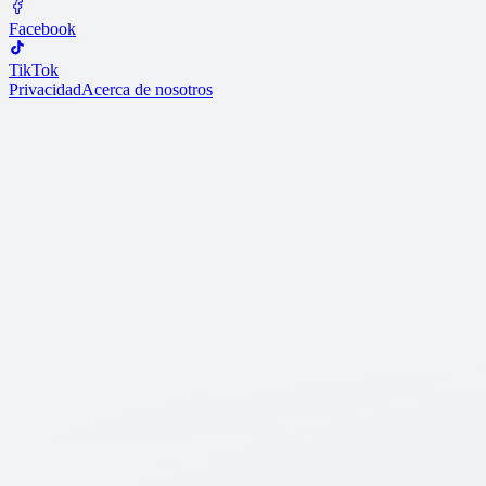
Facebook
TikTok
Privacidad
Acerca de nosotros