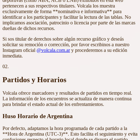
deportivas (como NBA, ACB o LNB) exhibidos en esta web
pertenecen a sus respectivos titulares. Volcala los muestra
exclusivamente de forma **nominativa e informativa** para
identificar a los participantes y facilitar la lectura de las tablas. No
implicamos asociación, patrocinio o licencia por parte de las marcas
dueñas de dichos recursos.
Si sos titular de derechos sobre algún recurso gráfico y deseás
solicitar su remoción o corrección, por favor escribinos a nuestro
Instagram oficial
@volcala.com.ar
y procederemos a su edición
inmediata.
02.
Partidos y Horarios
Volcala ofrece marcadores y resultados de partidos en tiempo real.
La información de los encuentros se actualiza de manera continua
para brindar el estado actual de los enfrentamientos.
Huso Horario de Argentina
Por defecto, adaptamos la hora programada de cada partido a la
**Hora de Argentina (UTC-3)**. Esto facilita el seguimiento y evita
confusiones respecto al horario local donde se disputa el partido.