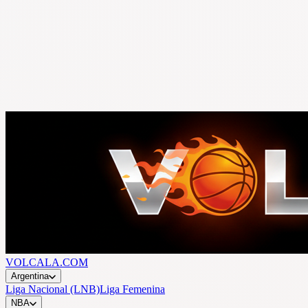
VOLCALA.COM
Argentina
Liga Nacional (LNB)
Liga Femenina
NBA