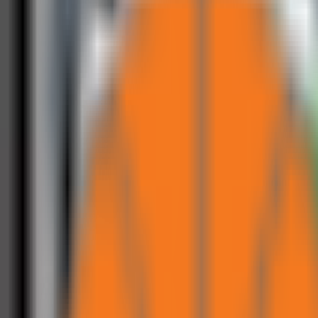
FIBA Argentina
Mundial 2027
🌎
FIBA Femenino
🌎
Acerca de nosotros
España - Liga Endesa (ACB): res
Ayer
Hoy
Mañana
Horarios:
Argentina (UTC-3)
Act:
05:51:42 PM
Tabla de posiciones de
España - Liga Endesa (ACB)