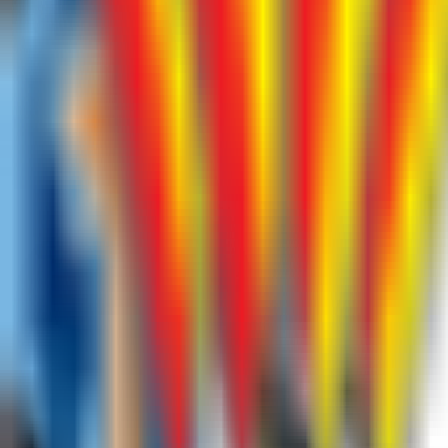
J
2
J
3
VAL
◀
118
90
87
JOV
117
76
75
+ Mostrar Partidos
Final
Final
SERIE
EQUIPO
J
1
J
2
J
3
J
4
VAL
◀
112
102
88
108
BAR