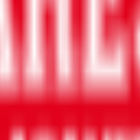
tados y fixture en vivo