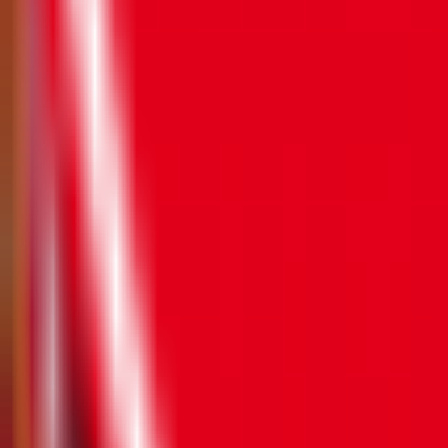
Expandir todo