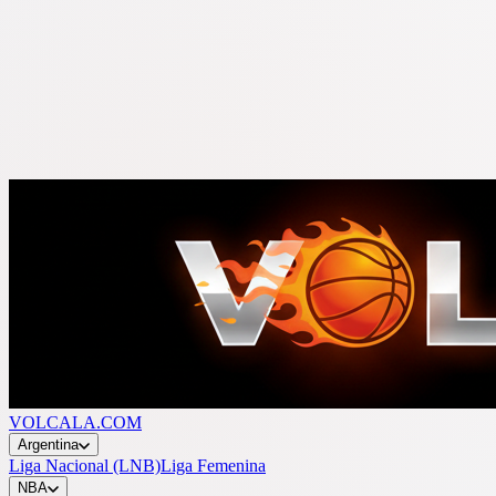
VOLCALA.COM
Argentina
Liga Nacional (LNB)
Liga Femenina
NBA